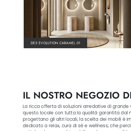
DES EVOLUTION CARAMEL 01
IL NOSTRO NEGOZIO 
La ricca offerta di soluzioni arredative di grand
questo locale con tutta la qualità garantita dal 
progettano gli altri locali, la scelta dei mobili è
dedicato a relax, cura di sé e wellness, che pe