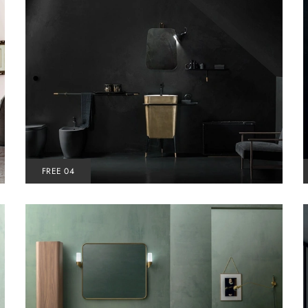
FREE 04