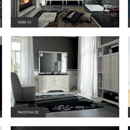
YORK 01
PAESTUM 02