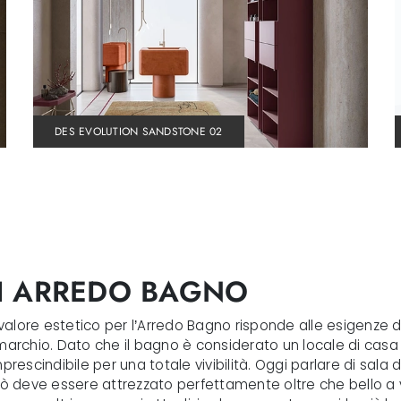
DES EVOLUTION SANDSTONE 02
DI ARREDO BAGNO
e valore estetico per l’Arredo Bagno risponde alle esigenze d
marchio. Dato che il bagno è considerato un locale di casa a
 imprescindibile per una totale vivibilità. Oggi parlare di sa
rciò deve essere attrezzato perfettamente oltre che bello 