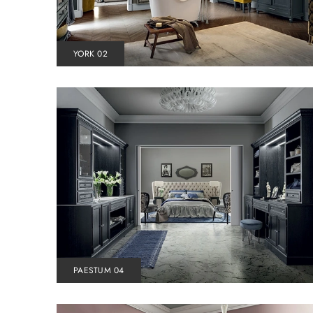
YORK 02
PAESTUM 04