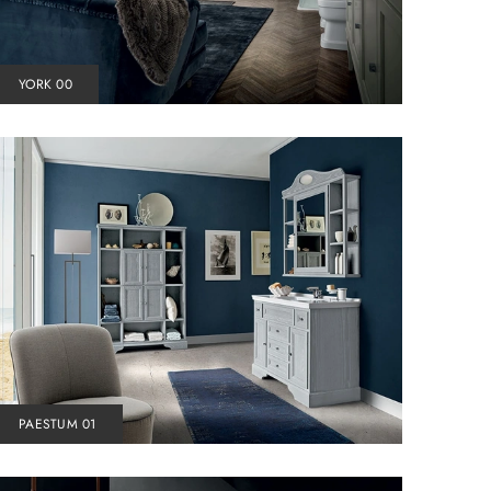
YORK 00
PAESTUM 01