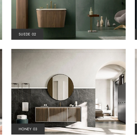
SUEDE 02
HONEY 03