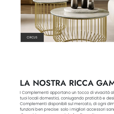
CIRCUS
LA NOSTRA RICCA GA
I Complementi apportano un tocco di vivacità al l
tuoi locali domestici, coniugando praticità e des
Complementi disponibili sul mercato, di ogni dim
funzioni ben precise: solo i migliori accessori sa