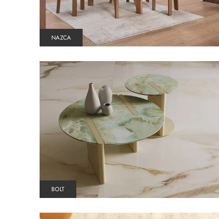
NAZCA
BOLT