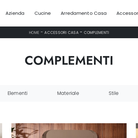
Azienda
Cucine
Arredamento Casa
Accessor
-
-
HOME
ACCESSORI CASA
COMPLEMENTI
COMPLEMENTI
Elementi
Materiale
Stile