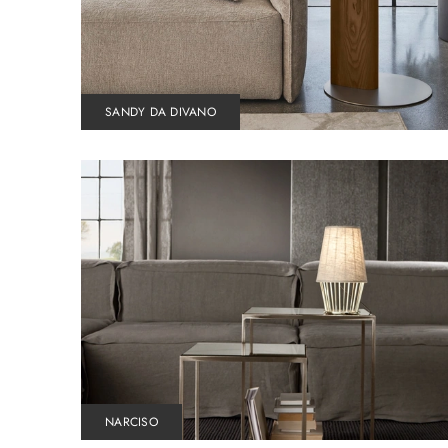
SANDY DA DIVANO
NARCISO