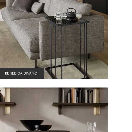
RENEE DA DIVANO