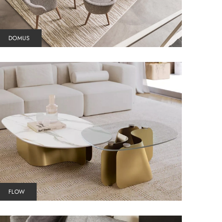
DOMUS
FLOW