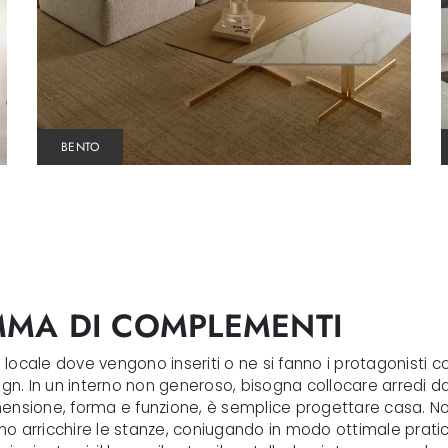
BENTO
MMA DI COMPLEMENTI
ocale dove vengono inseriti o ne si fanno i protagonisti co
ign. In un interno non generoso, bisogna collocare arredi da
ensione, forma e funzione, è semplice progettare casa. Non
nno arricchire le stanze, coniugando in modo ottimale pratic