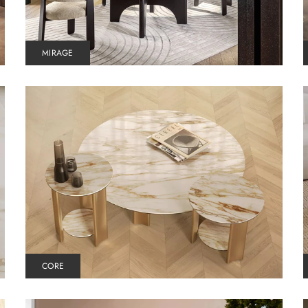
MIRAGE
CORE