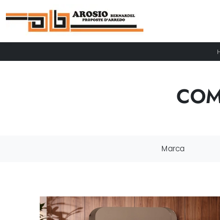
COM
Marca