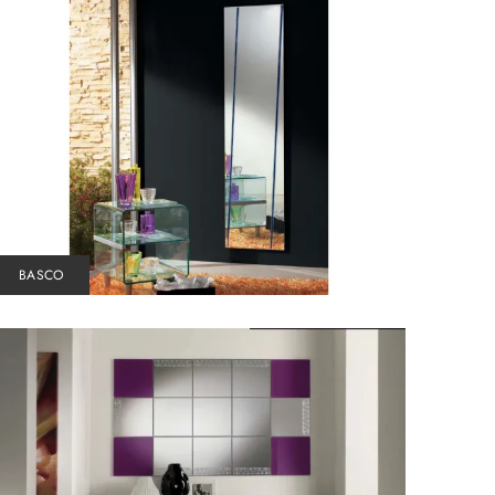
BASCO