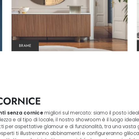
BRAME
CORNICE
ti
senza cornice
migliori sul mercato: siamo il posto ide
za e al tipo di locale, il nostro showroom è il luogo ideale 
rfetti per aspettative glamour e di funzionalità, tra una vas
 esperti ti illustreranno abbinamenti e configureranno gliloc