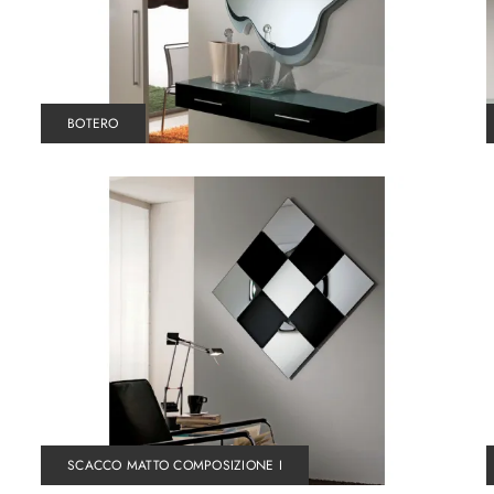
BOTERO
SCACCO MATTO COMPOSIZIONE I