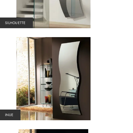
SILHOUETTE
INUE