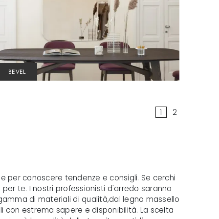
BEVEL
1
2
ale per conoscere tendenze e consigli. Se cerchi
per te. I nostri professionisti d'arredo saranno
ta gamma di materiali di qualità,dal legno massello
ali con estrema sapere e disponibilità. La scelta