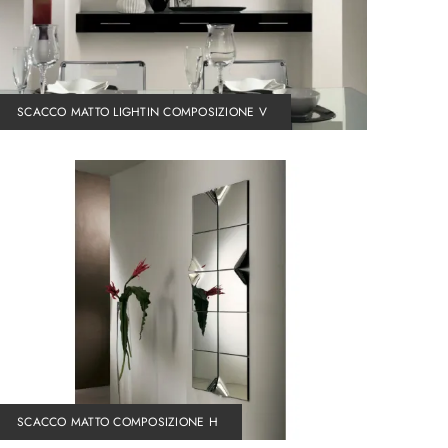
SCACCO MATTO LIGHTIN COMPOSIZIONE V
SCACCO MATTO COMPOSIZIONE H