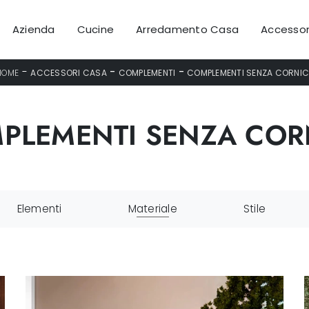
Azienda
Cucine
Arredamento Casa
Accessor
-
-
-
HOME
ACCESSORI CASA
COMPLEMENTI
COMPLEMENTI SENZA CORNIC
PLEMENTI SENZA COR
Elementi
Materiale
Stile