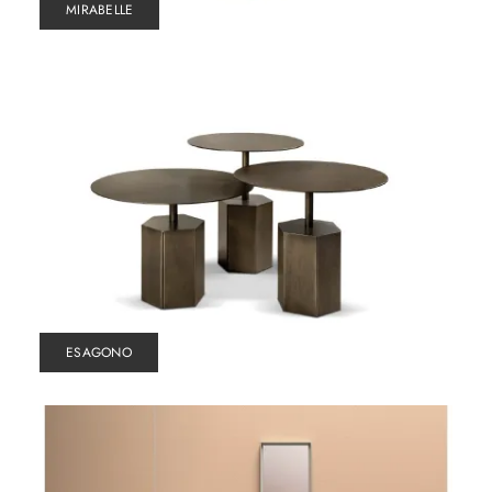
MIRABELLE
ESAGONO