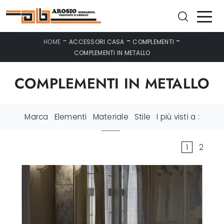
-
-
-
HOME
ACCESSORI CASA
COMPLEMENTI
COMPLEMENTI IN METALLO
COMPLEMENTI IN METALLO
Marca
Elementi
Materiale
Stile
I più visti a :
1
2