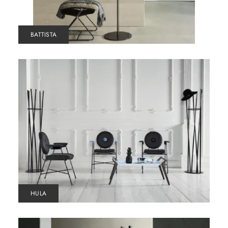
BATTISTA
HULA