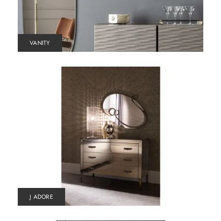
VANITY
J ADORE