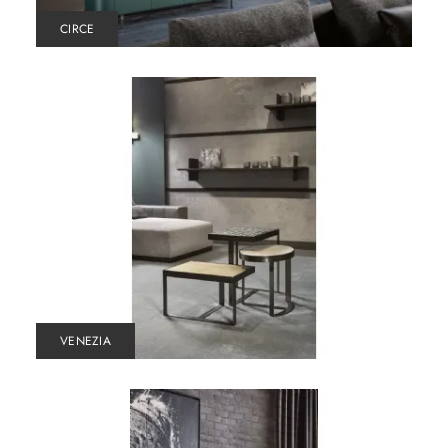
CIRCE
VENEZIA