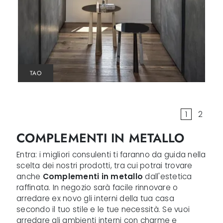
TAO
1
2
COMPLEMENTI IN METALLO
Entra: i migliori consulenti ti faranno da guida nella
scelta dei nostri prodotti, tra cui potrai trovare
anche
Complementi
in metallo
dall'estetica
raffinata. In negozio sarà facile rinnovare o
arredare ex novo gli interni della tua casa
secondo il tuo stile e le tue necessità. Se vuoi
arredare gli ambienti interni con charme e