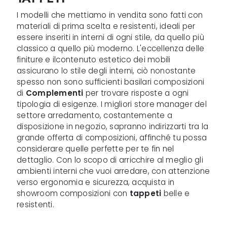
I modelli che mettiamo in vendita sono fatti con
materiali di prima scelta e resistenti, ideali per
essere inseriti in interni di ogni stile, da quello più
classico a quello più moderno. L'eccellenza delle
finiture e ilcontenuto estetico dei mobili
assicurano lo stile degli interni, ciò nonostante
spesso non sono sufficienti basilari composizioni
di
Complementi
per trovare risposte a ogni
tipologia di esigenze. I migliori store manager del
settore arredamento, costantemente a
disposizione in negozio, sapranno indirizzarti tra la
grande offerta di composizioni, affinché tu possa
considerare quelle perfette per te fin nel
dettaglio. Con lo scopo di arricchire al meglio gli
ambienti interni che vuoi arredare, con attenzione
verso ergonomia e sicurezza, acquista in
showroom composizioni con
tappeti
belle e
resistenti.