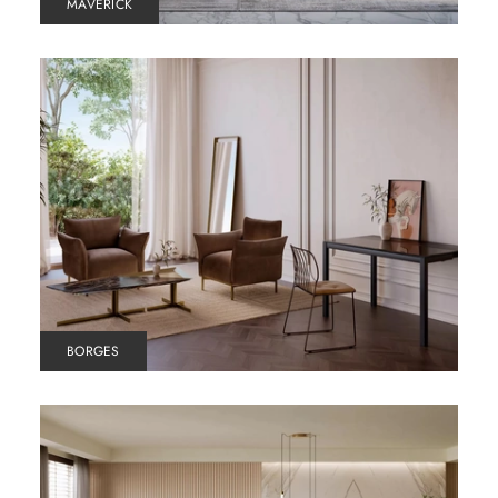
MAVERICK
BORGES