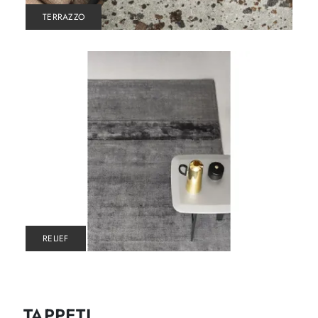
TERRAZZO
RELIEF
TAPPETI