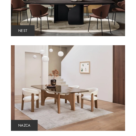
NEST
NAZCA