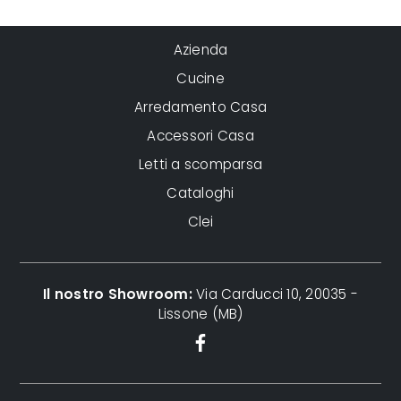
Azienda
Cucine
Arredamento Casa
Accessori Casa
Letti a scomparsa
Cataloghi
Clei
Il nostro Showroom:
Via Carducci 10, 20035 -
Lissone (MB)