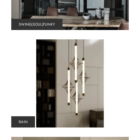
SWING|SOUL|FUNKY
RAIN