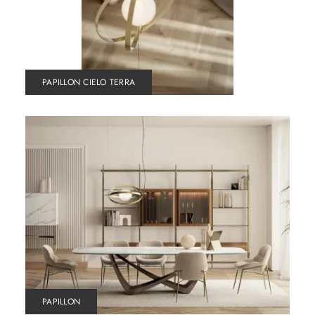
PAPILLON CIELO TERRA
PAPILLON