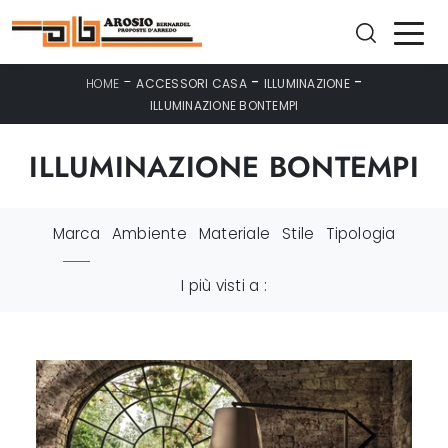
-
-
-
HOME
ACCESSORI CASA
ILLUMINAZIONE
ILLUMINAZIONE BONTEMPI
ILLUMINAZIONE BONTEMPI
Marca
Ambiente
Materiale
Stile
Tipologia
I più visti a :