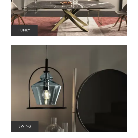
FUNKY
SWING