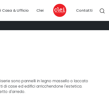
i Casa & Ufficio
Clei
Contatti
Boiserie sono pannelli in legno massello o laccato
itti di case ed edifici arricchendone l'estetica.
getto d'arredo.