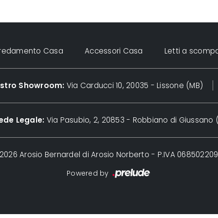
rredamento Casa
Accessori Casa
Letti a scomp
nostro Showroom:
Via Carducci 10, 20035 - Lissone (MB)
ede Legale:
Via Pasubio, 2, 20853 - Robbiano di Giussano 
2026 Arosio Bernardel di Arosio Norberto - P.IVA 06850220
Powered by