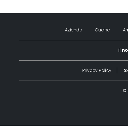
Azienda
Cucine
A
Il 
Privacy Policy
S
© 