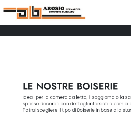
LE NOSTRE BOISERIE
Ideali per la camera da letto, il soggiorno o la s
spesso decorati con dettagli intarsiati o cornici ad
Potrai scegliere il tipo di Boiserie in base alla st