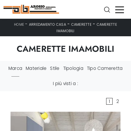
-
-
-
HOME
ARREDAMENTO CASA
CAMERETTE
CAMERETTE
IMAMOBILI
CAMERETTE IMAMOBILI
Marca
Materiale
Stile
Tipologia
Tipo Cameretta
I più visti a :
1
2