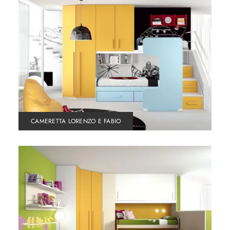
CAMERETTA LORENZO E FABIO