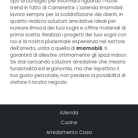
tipo di consiglio per informarti riguardo i nuovi
trend in fatto di Camerette. L'azienda Imamobili
lavora sempre per la soddisfazione dei clienti, in
quanto realizza soluzioni arredative ideali per
ricreare ilmood dei tuoi sogni e offrire materiali di
prima scelta. Realizza i progetti dei tuoi sogni con
noi e la nostra pluriennale esperienza nel settore
dell'arredo, unita a quella di
Imamobili
, ti
garantirà di allestire ottimamente gli spazi indoor.
Se stai cercando soluzioni arredative che mixano
funzionalità ed ergonomia, ma che rispettino il
tuo gusto personale, non perdere la possibilità di
visitare il nostro negozio.
Azienda
Cucine
Arredamento Casa