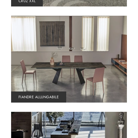
CRUZ XXL
FIANDRE ALLUNGABILE