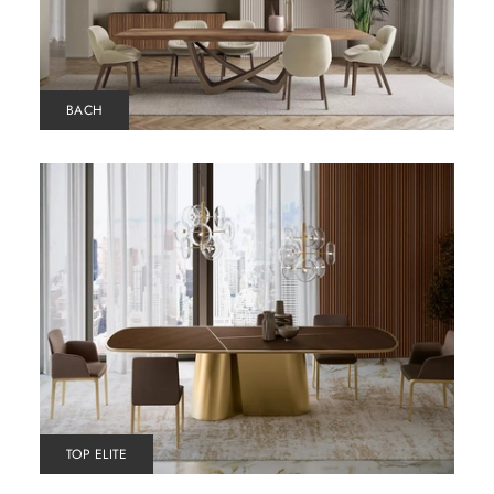
BACH
TOP ELITE