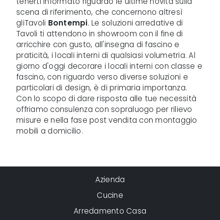
tenerti informato riguardo le ultime novità sulla
scena di riferimento, che concernono altresì
gliTavoli
Bontempi
. Le soluzioni arredative di
Tavoli ti attendono in showroom con il fine di
arricchire con gusto, all'insegna di fascino e
praticità, i locali interni di qualsiasi volumetria. Al
giorno d'oggi decorare i locali interni con classe e
fascino, con riguardo verso diverse soluzioni e
particolari di design, è di primaria importanza.
Con lo scopo di dare risposta alle tue necessità
offriamo consulenza con sopraluogo per rilievo
misure e nella fase post vendita con montaggio
mobili a domicilio.
Azienda
Cucine
Arredamento Casa