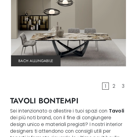
BACH ALLUNGABILE
1
2
3
TAVOLI BONTEMPI
Sei intenzionato a allestire i tuoi spazi con
Tavoli
dei più noti brand, con il fine di congiungere
design unico e materiali pregiati? I nostri interior
designers ti attendono con consigli utili per