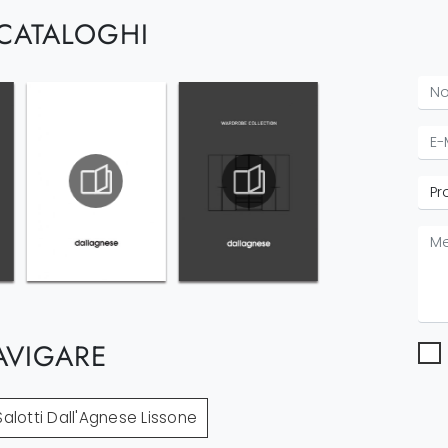
 CATALOGHI
AVIGARE
Salotti Dall'Agnese Lissone