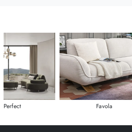
BPerfect
Favola