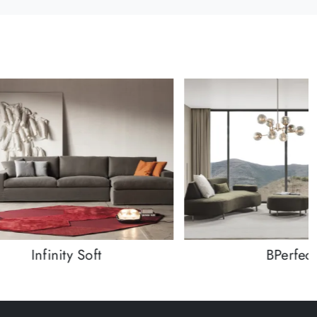
Infinity Soft
BPerfect