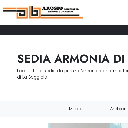
SEDIA ARMONIA DI
Ecco a te la sedia da pranzo Armonia per atmosfere 
di La Seggiola.
Marca
Ambien