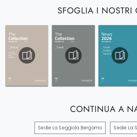
SFOGLIA I NOSTRI
CONTINUA A N
Sedie La Seggiola Bergamo
Sedie La 