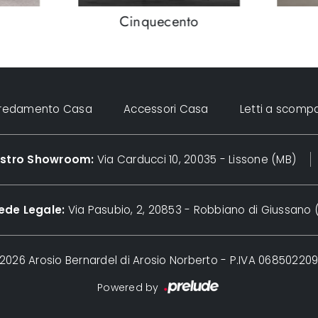
Cinquecento
rredamento Casa
Accessori Casa
Letti a scomp
nostro Showroom:
Via Carducci 10, 20035 - Lissone (MB)
ede Legale:
Via Pasubio, 2, 20853 - Robbiano di Giussano 
2026 Arosio Bernardel di Arosio Norberto - P.IVA 06850220
Powered by