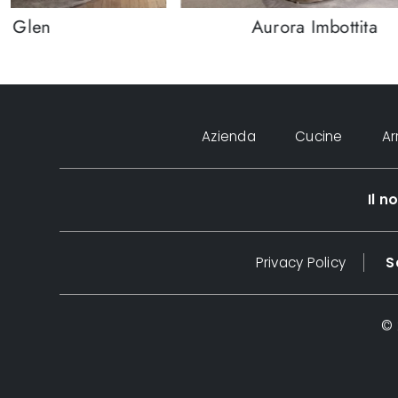
Glen
Aurora Imbottita
Azienda
Cucine
A
Il 
Privacy Policy
S
© 