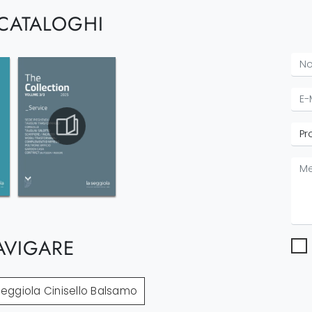
 CATALOGHI
AVIGARE
Seggiola Cinisello Balsamo