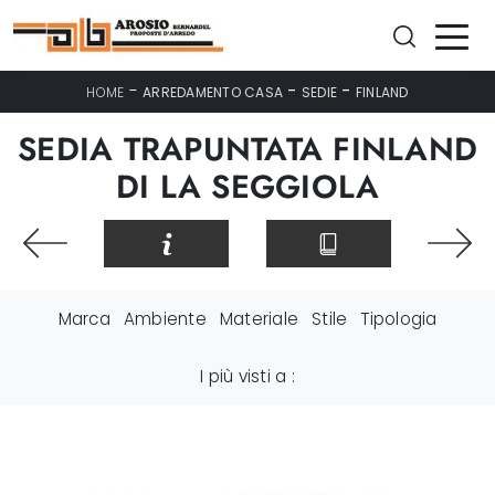
-
-
-
HOME
ARREDAMENTO CASA
SEDIE
FINLAND
SEDIA TRAPUNTATA FINLAND
DI LA SEGGIOLA
Marca
Ambiente
Materiale
Stile
Tipologia
I più visti a :