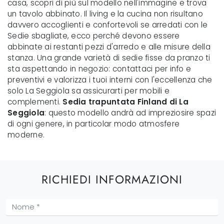
casa, scopri di più sul modello nell'immagine e trova
un tavolo abbinato. Il living e la cucina non risultano
davvero accoglienti e confortevoli se arredati con le
Sedie sbagliate, ecco perché devono essere
abbinate ai restanti pezzi d'arredo e alle misure della
stanza. Una grande varietà di sedie fisse da pranzo ti
sta aspettando in negozio: contattaci per info e
preventivi e valorizza i tuoi interni con l'eccellenza che
solo La Seggiola sa assicurarti per mobili e
complementi.
Sedia trapuntata Finland di La
Seggiola
: questo modello andrà ad impreziosire spazi
di ogni genere, in particolar modo atmosfere
moderne.
RICHIEDI INFORMAZIONI