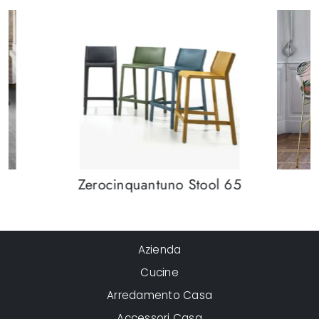
Zerocinquantuno Stool 65
Azienda
Cucine
Arredamento Casa
Accessori Casa