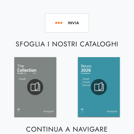
INVIA
SFOGLIA I NOSTRI CATALOGHI
CONTINUA A NAVIGARE