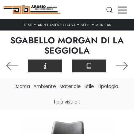
-
-
-
HOME
ARREDAMENTO CASA
SEDIE
MORGAN
SGABELLO MORGAN DI LA
SEGGIOLA
Marca
Ambiente
Materiale
Stile
Tipologia
I più visti a :