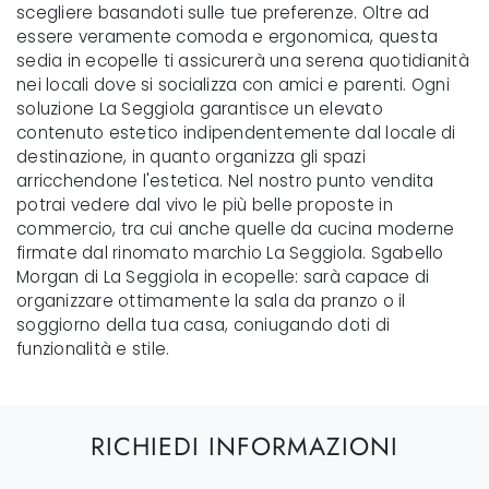
scegliere basandoti sulle tue preferenze. Oltre ad
essere veramente comoda e ergonomica, questa
sedia in ecopelle ti assicurerà una serena quotidianità
nei locali dove si socializza con amici e parenti. Ogni
soluzione La Seggiola garantisce un elevato
contenuto estetico indipendentemente dal locale di
destinazione, in quanto organizza gli spazi
arricchendone l'estetica. Nel nostro punto vendita
potrai vedere dal vivo le più belle proposte in
commercio, tra cui anche quelle da cucina moderne
firmate dal rinomato marchio La Seggiola. Sgabello
Morgan di La Seggiola in ecopelle: sarà capace di
organizzare ottimamente la sala da pranzo o il
soggiorno della tua casa, coniugando doti di
funzionalità e stile.
RICHIEDI INFORMAZIONI