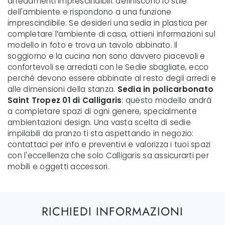
arredamenti imprescindibili: definiscono lo stile
dell'ambiente e rispondono a una funzione
imprescindibile. Se desideri una sedia in plastica per
completare l’ambiente di casa, ottieni informazioni sul
modello in foto e trova un tavolo abbinato. Il
soggiorno e la cucina non sono davvero piacevoli e
confortevoli se arredati con le Sedie sbagliate, ecco
perché devono essere abbinate al resto degli arredi e
alle dimensioni della stanza.
Sedia in policarbonato
Saint Tropez 01 di Calligaris
: questo modello andrà
a completare spazi di ogni genere, specialmente
ambientazioni design. Una vasta scelta di sedie
impilabili da pranzo ti sta aspettando in negozio:
contattaci per info e preventivi e valorizza i tuoi spazi
con l'eccellenza che solo Calligaris sa assicurarti per
mobili e oggetti accessori.
RICHIEDI INFORMAZIONI