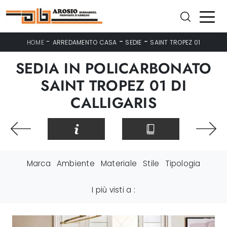
-
-
-
HOME
ARREDAMENTO CASA
SEDIE
SAINT TROPEZ 01
SEDIA IN POLICARBONATO
SAINT TROPEZ 01 DI
CALLIGARIS
Marca
Ambiente
Materiale
Stile
Tipologia
I più visti a :