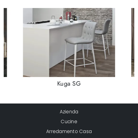
Kuga SG
Azienda
Cucine
Arredamento Casa