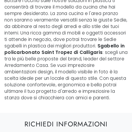
Buttare l'occhio sulle nostre soluzioni in plastica ti
consentirà di trovare il modello da cucina che hai
sempre desiderato. La zona cucina e l'area pranzo
non saranno veramente versatili senza le giuste Sedie,
da abbinare al resto degli arredi e allo stile dei tuoi
interni. Una ricca gamma di mobili e oggetti accessori
ti attende in negozio, dove potrai trovare le Sedie
sgabelli in plastica dei migliori produttori.
Sgabello in
policarbonato Saint Tropez di Calligaris
: scegli una
tra le più belle proposte del brand, leader del settore
Arredamento Casa. Se vuoi impreziosire
ambientazioni design, il modello visibile in foto è la
scelta ideale per un locale di questo stile. Con questa
soluzione confortevole, ergonomica e bella potrai
ultimare il tuo progetto d'arredo e impreziosire la
stanza dove si chiacchiera con amici e parenti.
RICHIEDI INFORMAZIONI