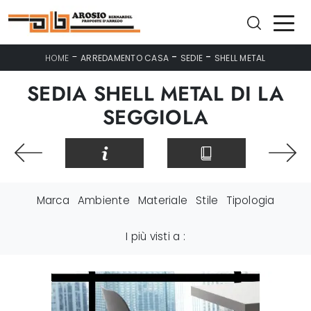
-
-
-
HOME
ARREDAMENTO CASA
SEDIE
SHELL METAL
SEDIA SHELL METAL DI LA
SEGGIOLA
Marca
Ambiente
Materiale
Stile
Tipologia
I più visti a :