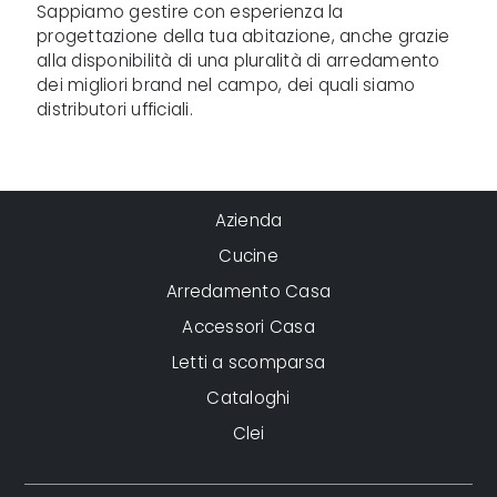
Sappiamo gestire con esperienza la
progettazione della tua abitazione, anche grazie
alla disponibilità di una pluralità di arredamento
dei migliori brand nel campo, dei quali siamo
distributori ufficiali.
Azienda
Cucine
Arredamento Casa
Accessori Casa
Letti a scomparsa
Cataloghi
Clei