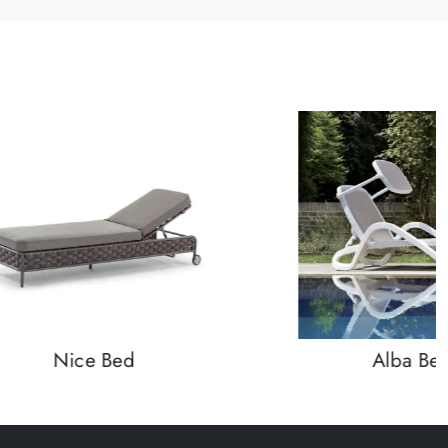
Nice Bed
Alba Be