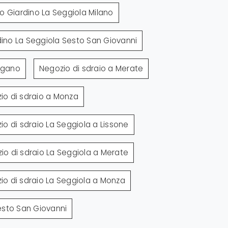
o Giardino La Seggiola Milano
dino La Seggiola Sesto San Giovanni
Lugano
Negozio di sdraio a Merate
io di sdraio a Monza
io di sdraio La Seggiola a Lissone
io di sdraio La Seggiola a Merate
io di sdraio La Seggiola a Monza
esto San Giovanni