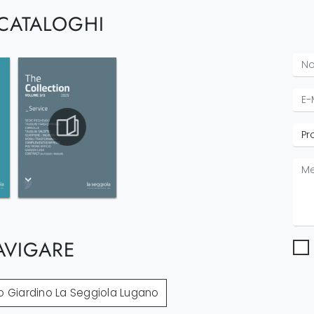
 CATALOGHI
AVIGARE
o Giardino La Seggiola Lugano