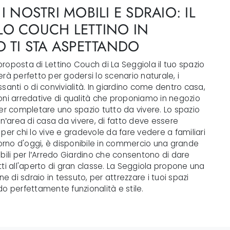
I NOSTRI MOBILI E SDRAIO: IL
O COUCH LETTINO IN
O TI STA ASPETTANDO
oposta di Lettino Couch di La Seggiola il tuo spazio
rà perfetto per godersi lo scenario naturale, i
santi o di convivialità. In giardino come dentro casa,
oni arredative di qualità che proponiamo in negozio
er completare uno spazio tutto da vivere. Lo spazio
un’area di casa da vivere, di fatto deve essere
per chi lo vive e gradevole da fare vedere a familiari
iorno d'oggi, è disponibile in commercio una grande
bili per l’Arredo Giardino che consentono di dare
ti all'aperto di gran classe. La Seggiola propone una
ne di sdraio in tessuto, per attrezzare i tuoi spazi
o perfettamente funzionalità e stile.