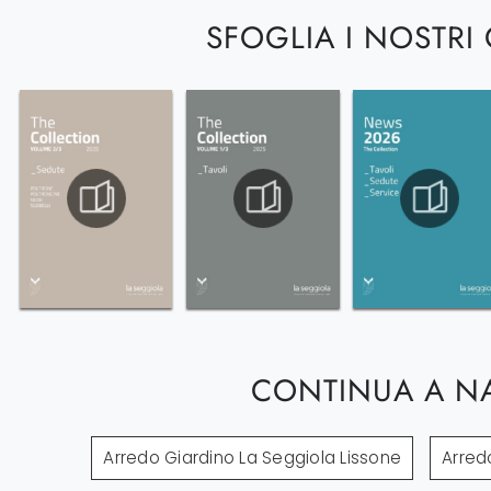
SFOGLIA I NOSTRI
CONTINUA A N
Arredo Giardino La Seggiola Lissone
Arred