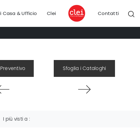
i Casa & Ufficio
Clei
Contatti
 Preventivo
Sfoglia i Cataloghi
I più visti a :