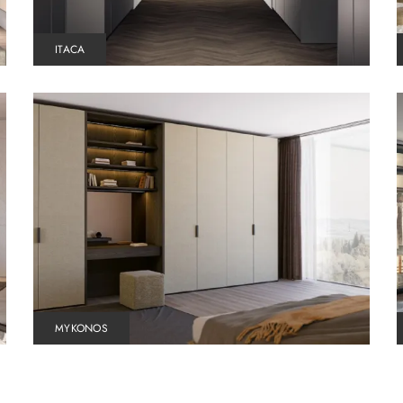
ITACA
MYKONOS