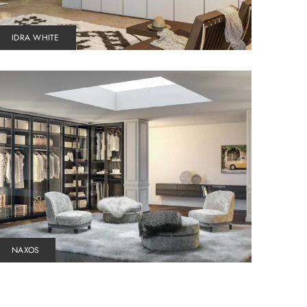
IDRA WHITE
NAXOS