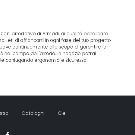
zioni arredative di Armadi, di qualità eccellente
 lieti di affiancarti in ogni fase del tuo progetto
uove continuamente allo scopo di garantire la
ità nel campo dell'arredo. In negozio potrai
sonale coniugando ergonomia e sicurezza.
arsa
Cataloghi
Clei