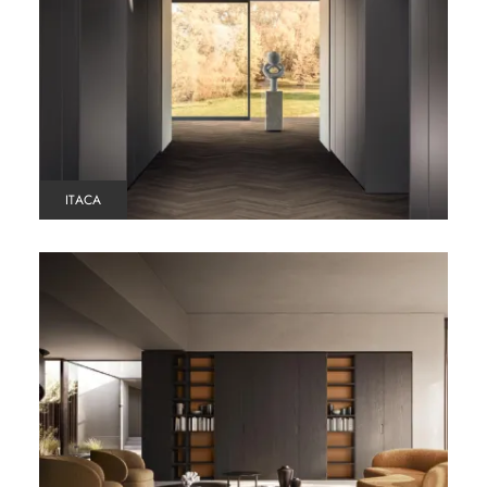
ITACA