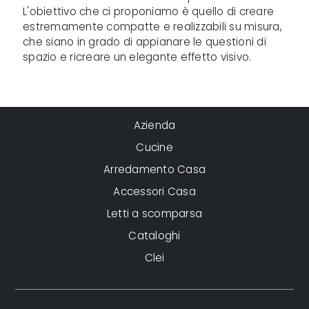
L'obiettivo che ci proponiamo è quello di creare
estremamente compatte e realizzabili su misura,
che siano in grado di appianare le questioni di
spazio e ricreare un elegante effetto visivo.
Azienda
Cucine
Arredamento Casa
Accessori Casa
Letti a scomparsa
Cataloghi
Clei