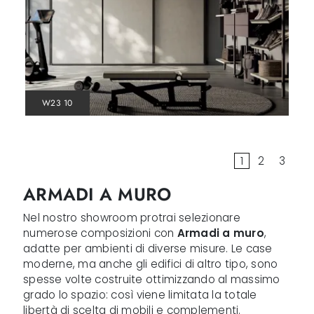
W23 10
1
2
3
ARMADI A MURO
Nel nostro showroom protrai selezionare
numerose composizioni con
Armadi
a muro
,
adatte per ambienti di diverse misure. Le case
moderne, ma anche gli edifici di altro tipo, sono
spesse volte costruite ottimizzando al massimo
grado lo spazio: così viene limitata la totale
libertà di scelta di mobili e complementi.