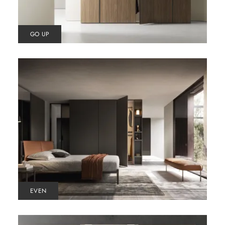
GO UP
EVEN