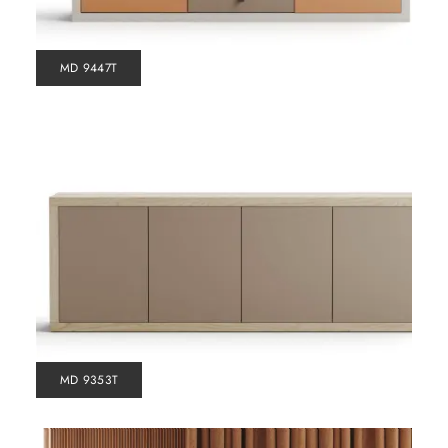
MD 9447T
MD 9353T