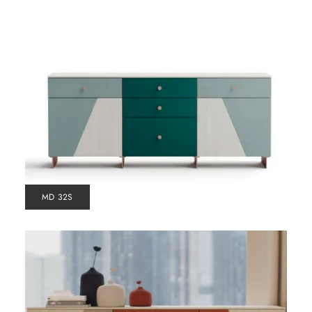
MD 32S