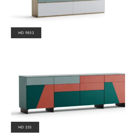
MD 9853
MD 33S