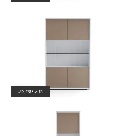
MD 9788 ALTA