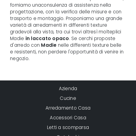
forniamo unaconsulenza di assistenza nella
progettazione, con la verifica delle misure e con
trasporto e montaggio. Proponiamo una grande
varietà di arredamenti in differenti texture
gradevoli alla vista, tra cui trovi altresì molteplici
Madie
in laccato opaco
. Se cerchi proposte
d'arredo con
Madie
nelle differenti texture belle
e resistenti, non perdere l'opportunità di venire in
negozio.
Azienda
Cucine
Arredamento Casa
Accessori Casa
Letti a scomparsa