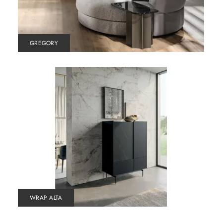
GREGORY
WRAP ALTA