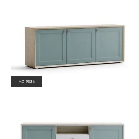
MD 9836