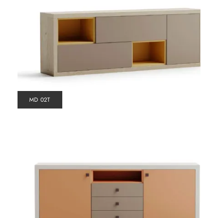
MD 02T