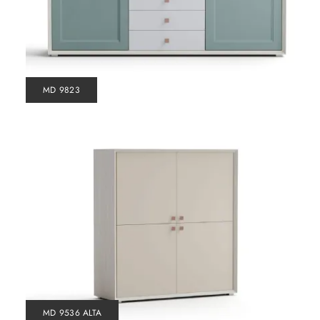
MD 9823
MD 9536 ALTA