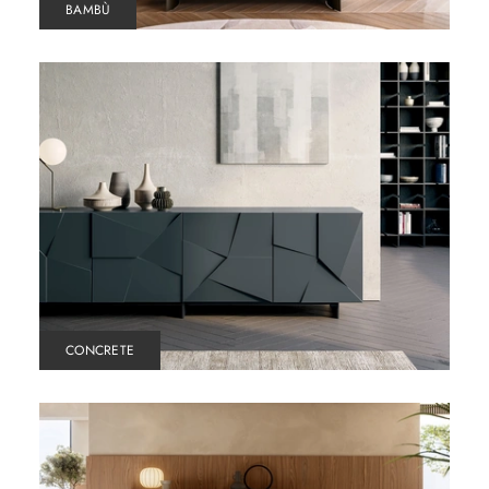
BAMBÙ
CONCRETE