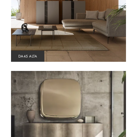
DA45 ALTA