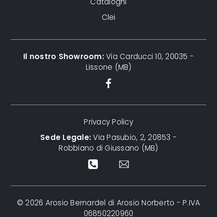
Cataloghi
Clei
Il nostro Showroom:
Via Carducci 10, 20035 -
Lissone (MB)
Privacy Policy
Sede Legale:
Via Pasubio, 2, 20853 -
Robbiano di Giussano (MB)
© 2026 Arosio Bernardel di Arosio Norberto - P.IVA
06850220960