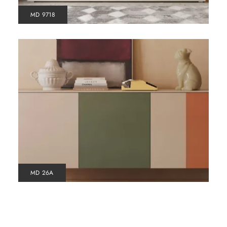
MD 9718
MD 26A