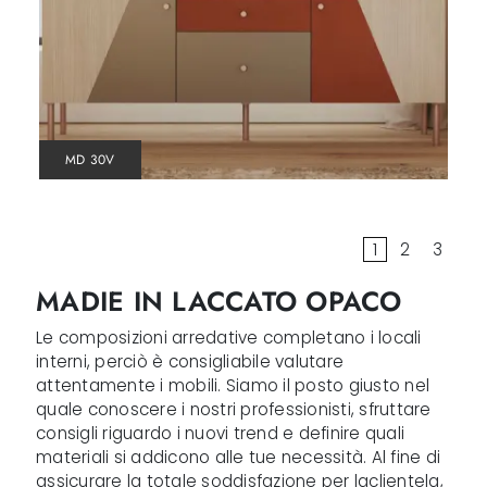
MD 30V
1
2
3
MADIE IN LACCATO OPACO
Le composizioni arredative completano i locali
interni, perciò è consigliabile valutare
attentamente i mobili. Siamo il posto giusto nel
quale conoscere i nostri professionisti, sfruttare
consigli riguardo i nuovi trend e definire quali
materiali si addicono alle tue necessità. Al fine di
assicurare la totale soddisfazione per laclientela,