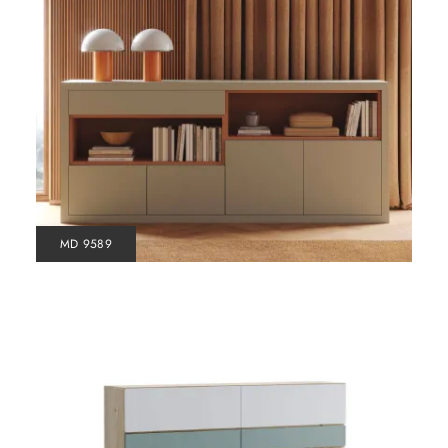
MD 9589