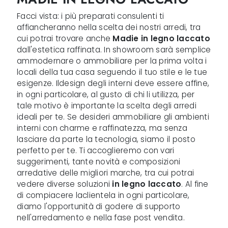
Facci vista: i più preparati consulenti ti
affiancheranno nella scelta dei nostri arredi, tra
cui potrai trovare anche
Madie
in legno laccato
dall'estetica raffinata. In showroom sarà semplice
ammodernare o ammobiliare per la prima volta i
locali della tua casa seguendo il tuo stile e le tue
esigenze. Ildesign degli interni deve essere affine,
in ogni particolare, al gusto di chi li utilizza, per
tale motivo è importante la scelta degli arredi
ideali per te. Se desideri ammobiliare gli ambienti
interni con charme e raffinatezza, ma senza
lasciare da parte la tecnologia, siamo il posto
perfetto per te. Ti accoglieremo con vari
suggerimenti, tante novità e composizioni
arredative delle migliori marche, tra cui potrai
vedere diverse soluzioni
in legno laccato
. Al fine
di compiacere laclientela in ogni particolare,
diamo l'opportunità di godere di supporto
nell'arredamento e nella fase post vendita.