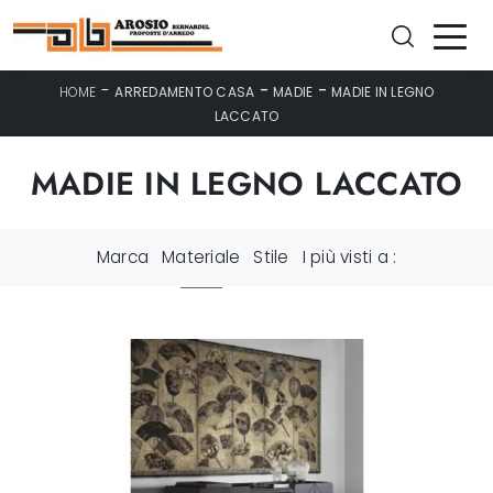
-
-
-
HOME
ARREDAMENTO CASA
MADIE
MADIE IN LEGNO
LACCATO
MADIE IN LEGNO LACCATO
Marca
Materiale
Stile
I più visti a :