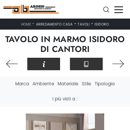
-
-
-
HOME
ARREDAMENTO CASA
TAVOLI
ISIDORO
TAVOLO IN MARMO ISIDORO
DI CANTORI
Marca
Ambiente
Materiale
Stile
Tipologia
I più visti a :