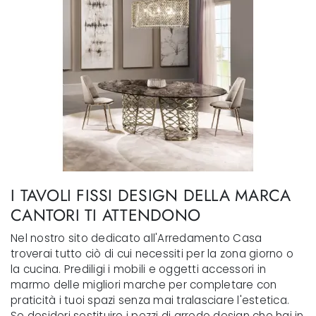
I TAVOLI FISSI DESIGN DELLA MARCA
CANTORI TI ATTENDONO
Nel nostro sito dedicato all'Arredamento Casa
troverai tutto ciò di cui necessiti per la zona giorno o
la cucina. Prediligi i mobili e oggetti accessori in
marmo delle migliori marche per completare con
praticità i tuoi spazi senza mai tralasciare l'estetica.
Se desideri sostituire i pezzi di arredo design che hai in