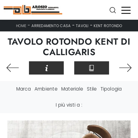
-
-
-
HOME
ARREDAMENTO CASA
TAVOLI
KENT ROTONDO
TAVOLO ROTONDO KENT DI
CALLIGARIS
Marca
Ambiente
Materiale
Stile
Tipologia
I più visti a :