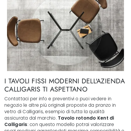
I TAVOLI FISSI MODERNI DELL'AZIENDA
CALLIGARIS TI ASPETTANO
Contattaci per info e preventivi o puoi vedere in
negozio le altre più originali proposte da pranzo in
vetro di Calligaris, esempio di tutta la qualità
assicurata dal marchio.
Tavolo rotondo Kent di
Calligaris
: con questo modello potrai valorizzare
spazi moderni garantendoti massima componibilità e