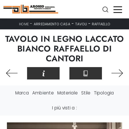
-
-
-
HOME
ARREDAMENTO CASA
TAVOLI
RAFFAELLO
TAVOLO IN LEGNO LACCATO
BIANCO RAFFAELLO DI
CANTORI
Marca
Ambiente
Materiale
Stile
Tipologia
I più visti a :