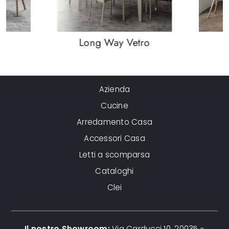
Long Way Vetro
Azienda
Cucine
Arredamento Casa
Accessori Casa
Letti a scomparsa
Cataloghi
Clei
Il nostro Showroom:
Via Carducci 10, 20035 -