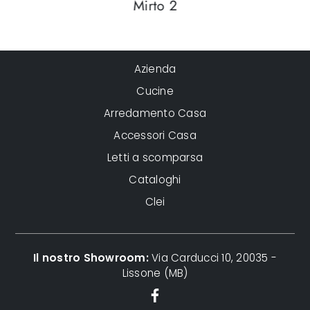
t
Mirto 2
Azienda
Cucine
Arredamento Casa
Accessori Casa
Letti a scomparsa
Cataloghi
Clei
Il nostro Showroom:
Via Carducci 10, 20035 -
Lissone (MB)