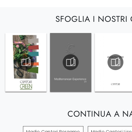
SFOGLIA I NOSTRI
CONTINUA A N
Madie Cantori Bergamo
Madie Cantori Lis