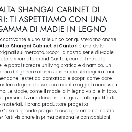
ALTA SHANGAI CABINET DI
I: TI ASPETTIAMO CON UNA
GAMMA DI MADIE IN LEGNO
accattivante e uno stile unico conquisteranno anche
Alta Shangai Cabinet di Cantori
è una delle
 originali sul mercato. Scopri la nostra serie di Madie
 noto e rinomato brand Cantori, come il modello
, e potrai ricreare un living pratico e dinamico. Un
orno del genere ottimizza in modo strategico i tuoi
chendone l'estetica: contattaci e scopri come dare
osfera di gran classe con mobili e oggetti accessori
no. Le Madie, come il modello in legno visibile in foto,
 personalizzare i locali interni grazie alla qualità di
e materiali. Il brand produttore progetta
Casa di grande pregio: ti accoglieremo nel nostro
 farti visionare in prima persona le composizioni