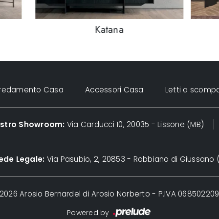
Katana
rredamento Casa
Accessori Casa
Letti a scomp
nostro Showroom:
Via Carducci 10, 20035 - Lissone (MB)
ede Legale:
Via Pasubio, 2, 20853 - Robbiano di Giussano 
2026 Arosio Bernardel di Arosio Norberto - P.IVA 06850220
Powered by