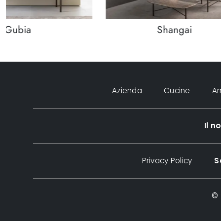
Gubia
Shangai
Azienda
Cucine
A
Il 
Privacy Policy
S
© 