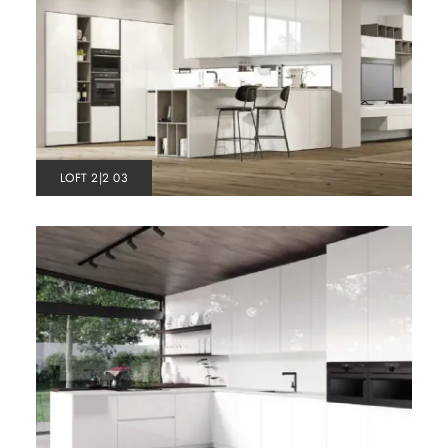
LOFT 2|2 03