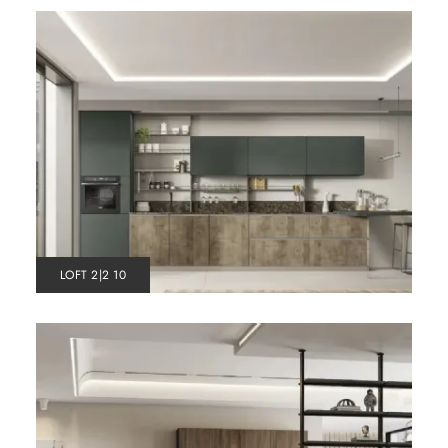
LOFT 2|2 10