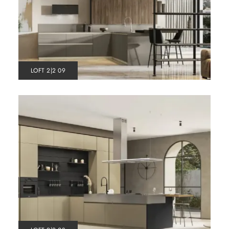
LOFT 2|2 09