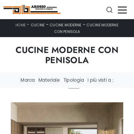
-
-
-
HOME
CUCINE
CUCINE MODERNE
CUCINE MODERNE
CON PENISOLA
CUCINE MODERNE CON
PENISOLA
Marca
Materiale
Tipologia
I più visti a :