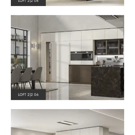
LOFT 2|2 08
LOFT 2|2 06