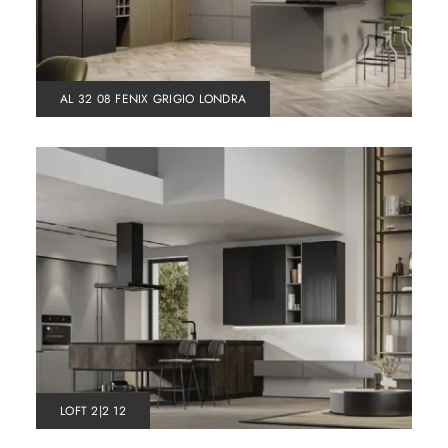
AL 32 08 FENIX GRIGIO LONDRA
LOFT 2|2 12