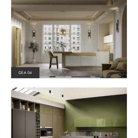
GEA 04