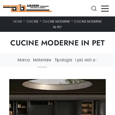
-
-
-
HOME
CUCINE
CUCINE MODERNE
CUCINE MODERNE
IN PET
CUCINE MODERNE IN PET
Marca
Materiale
Tipologia
I più visti a :