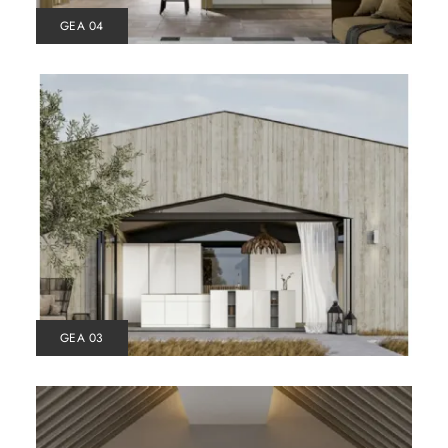
GEA 04
GEA 03