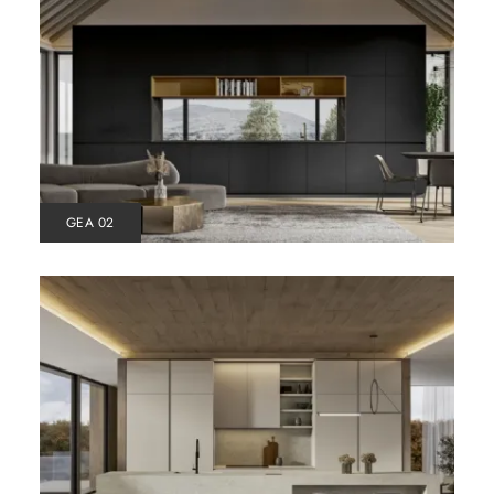
GEA 02