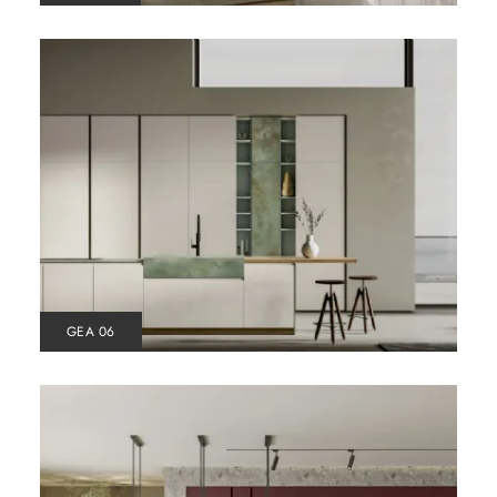
GEA 06