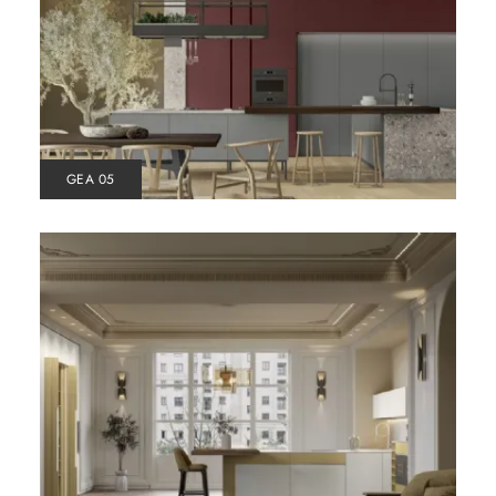
GEA 05