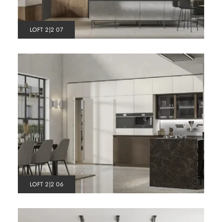
LOFT 2|2 07
LOFT 2|2 06