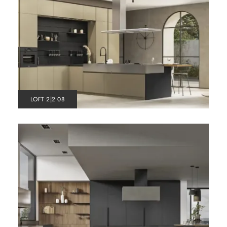
LOFT 2|2 08