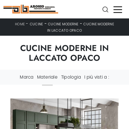
-
-
-
HOME
CUCINE
CUCINE MODERNE
CUCINE MODERNE
IN LACCATO OPACO
CUCINE MODERNE IN
LACCATO OPACO
Marca
Materiale
Tipologia
I più visti a :