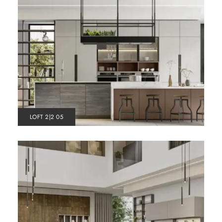
LOFT 2|2 05