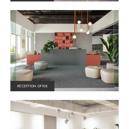
RECEPTION OF108