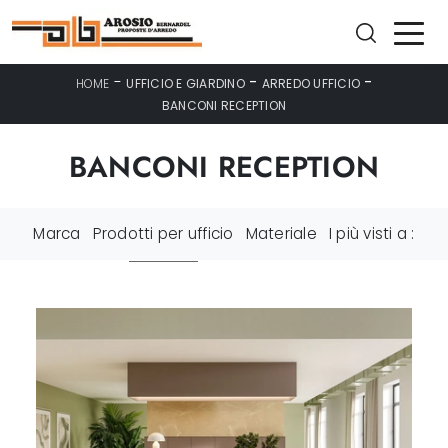
-
-
-
HOME
UFFICIO E GIARDINO
ARREDO UFFICIO
BANCONI RECEPTION
BANCONI RECEPTION
Marca
Prodotti per ufficio
Materiale
I più visti a :