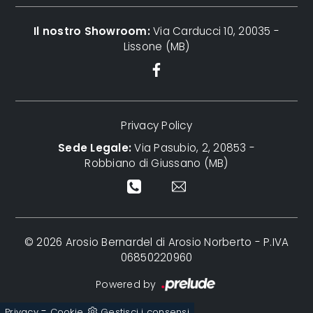
Il nostro Showroom:
Via Carducci 10, 20035 -
Lissone (MB)
Privacy Policy
Sede Legale:
Via Pasubio, 2, 20853 -
Robbiano di Giussano (MB)
© 2026 Arosio Bernardel di Arosio Norberto - P.IVA
06850220960
Powered by
-
Privacy
Cookie
Gestisci i consensi