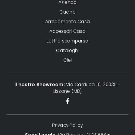
Azienda
Cucine
Arredamento Casa
Accessori Casa
Letti a scomparsa
Cataloghi
Clei
Il nostro Showroom:
Via Carducci 10, 20035 -
Lissone (MB)
Privacy Policy
Sede Legale:
Via Pasubio, 2, 20853 -