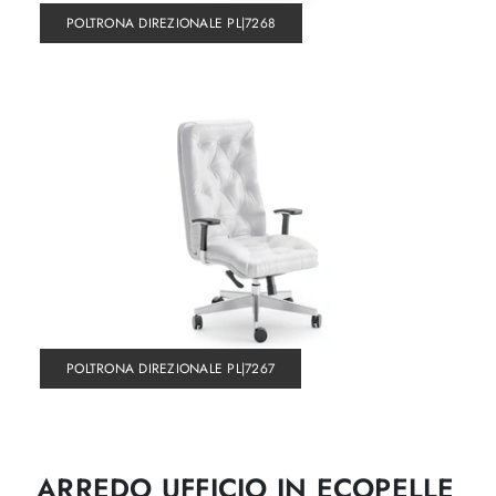
POLTRONA DIREZIONALE PL|7268
POLTRONA DIREZIONALE PL|7267
ARREDO UFFICIO IN ECOPELLE