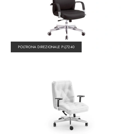
POLTRONA DIREZIONALE PL|7240