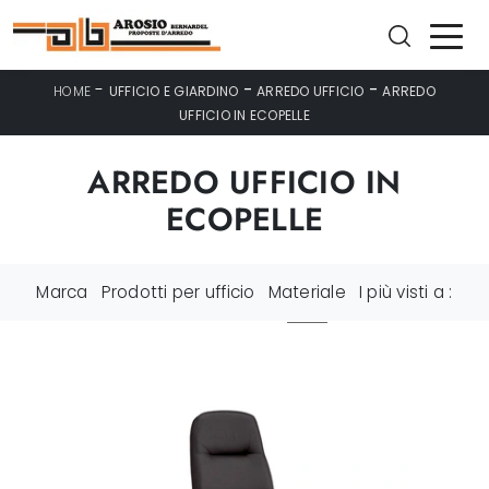
-
-
-
HOME
UFFICIO E GIARDINO
ARREDO UFFICIO
ARREDO
UFFICIO IN ECOPELLE
ARREDO UFFICIO IN
ECOPELLE
Marca
Prodotti per ufficio
Materiale
I più visti a :