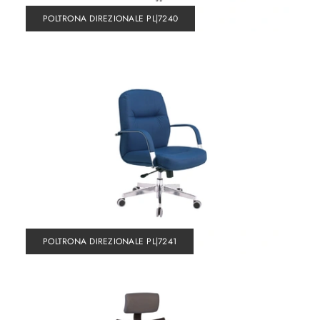
POLTRONA DIREZIONALE PL|7240
POLTRONA DIREZIONALE PL|7241