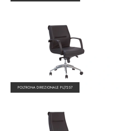
POLTRONA DIREZIONALE PL|7257