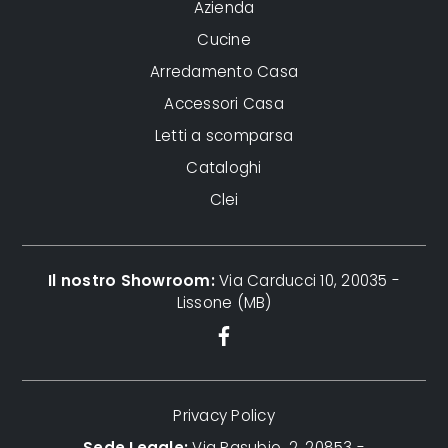
Azienda
Cucine
Arredamento Casa
Accessori Casa
Letti a scomparsa
Cataloghi
Clei
Il nostro Showroom:
Via Carducci 10, 20035 -
Lissone (MB)
Privacy Policy
Sede Legale:
Via Pasubio, 2, 20853 -