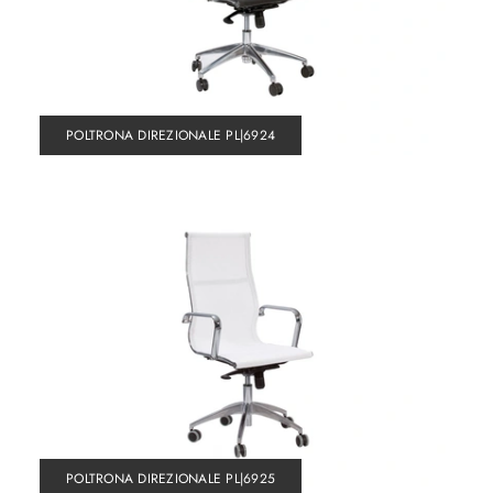
POLTRONA DIREZIONALE PL|6924
POLTRONA DIREZIONALE PL|6925