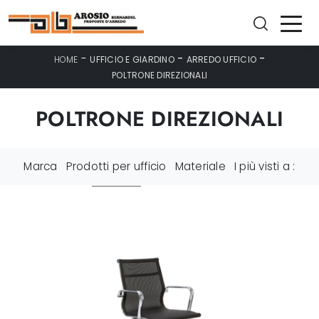
-
-
-
HOME
UFFICIO E GIARDINO
ARREDO UFFICIO
POLTRONE DIREZIONALI
POLTRONE DIREZIONALI
Marca
Prodotti per ufficio
Materiale
I più visti a :