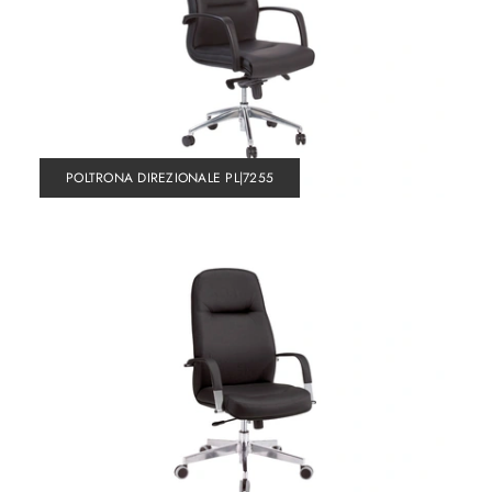
POLTRONA DIREZIONALE PL|7255