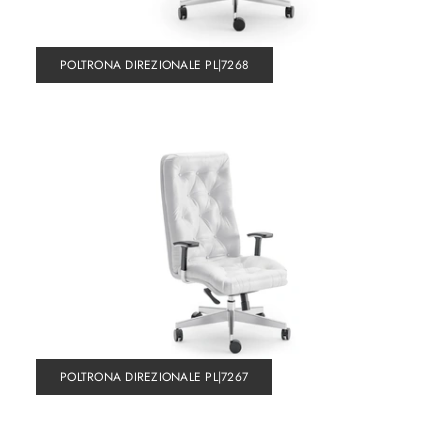
POLTRONA DIREZIONALE PL|7268
POLTRONA DIREZIONALE PL|7267