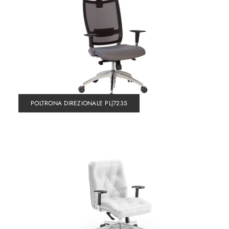
POLTRONA DIREZIONALE PL|7235