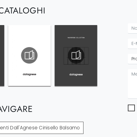
 CATALOGHI
AVIGARE
ti Dall'Agnese Cinisello Balsamo