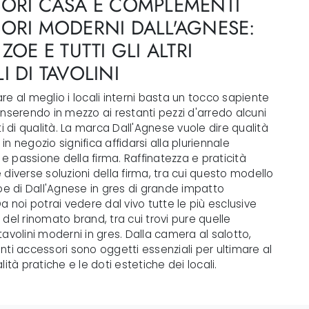
ORI CASA E COMPLEMENTI
ORI MODERNI DALL'AGNESE:
ZOE E TUTTI GLI ALTRI
I DI TAVOLINI
e al meglio i locali interni basta un tocco sapiente
nserendo in mezzo ai restanti pezzi d'arredo alcuni
di qualità. La marca Dall'Agnese vuole dire qualità
e in negozio significa affidarsi alla pluriennale
 passione della firma. Raffinatezza e praticità
diverse soluzioni della firma, tra cui questo modello
oe di Dall'Agnese in gres di grande impatto
a noi potrai vedere dal vivo tutte le più esclusive
del rinomato brand, tra cui trovi pure quelle
avolini moderni in gres. Dalla camera al salotto,
ti accessori sono oggetti essenziali per ultimare al
lità pratiche e le doti estetiche dei locali.