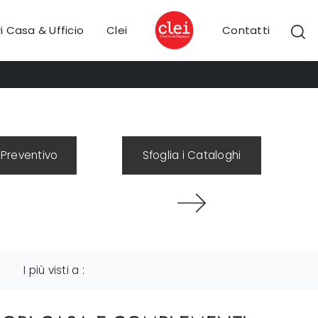
i Casa & Ufficio
Clei
Contatti
 Preventivo
Sfoglia i Cataloghi
I più visti a :