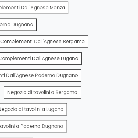
lementi Dall'Agnese Monza
derno Dugnano
Complementi Dall'Agnese Bergamo
Complementi Dall'Agnese Lugano
i Dall'Agnese Paderno Dugnano
Negozio di tavolini a Bergamo
Negozio di tavolini a Lugano
tavolini a Paderno Dugnano