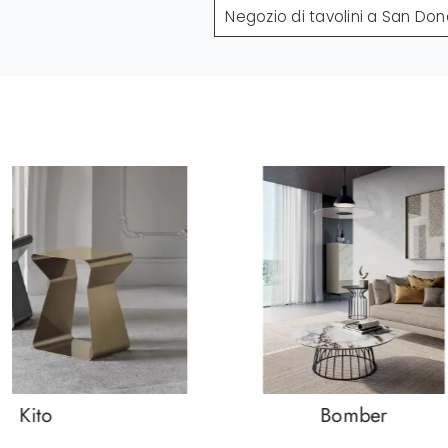
Negozio di tavolini a San Do
Kito
Bomber